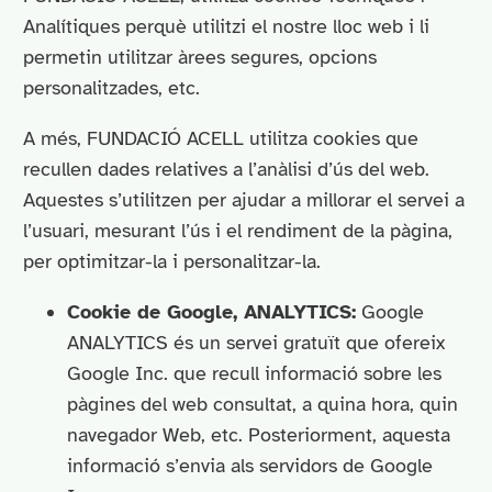
Analítiques perquè utilitzi el nostre lloc web i li
permetin utilitzar àrees segures, opcions
personalitzades, etc.
A més, FUNDACIÓ ACELL utilitza cookies que
recullen dades relatives a l’anàlisi d’ús del web.
Aquestes s’utilitzen per ajudar a millorar el servei a
l’usuari, mesurant l’ús i el rendiment de la pàgina,
per optimitzar-la i personalitzar-la.
Cookie de Google, ANALYTICS:
Google
ANALYTICS és un servei gratuït que ofereix
Google Inc. que recull informació sobre les
pàgines del web consultat, a quina hora, quin
navegador Web, etc. Posteriorment, aquesta
informació s’envia als servidors de Google