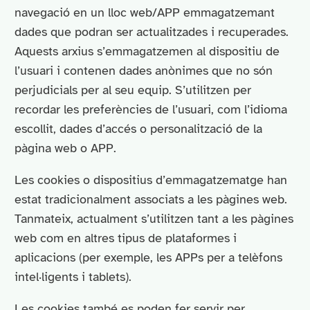
navegació en un lloc web/APP emmagatzemant
dades que podran ser actualitzades i recuperades.
Aquests arxius s’emmagatzemen al dispositiu de
l’usuari i contenen dades anònimes que no són
perjudicials per al seu equip. S’utilitzen per
recordar les preferències de l’usuari, com l’idioma
escollit, dades d’accés o personalització de la
pàgina web o APP.
Les cookies o dispositius d’emmagatzematge han
estat tradicionalment associats a les pàgines web.
Tanmateix, actualment s’utilitzen tant a les pàgines
web com en altres tipus de plataformes i
aplicacions (per exemple, les APPs per a telèfons
intel·ligents i tablets).
Les cookies també es poden fer servir per