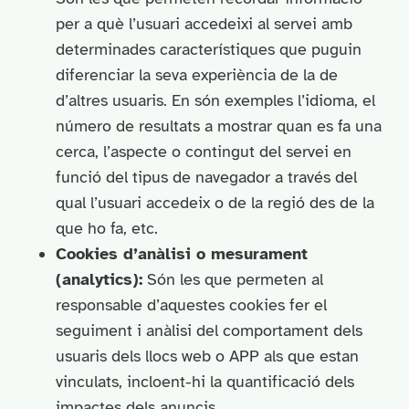
per a què l’usuari accedeixi al servei amb
determinades característiques que puguin
diferenciar la seva experiència de la de
d’altres usuaris. En són exemples l’idioma, el
número de resultats a mostrar quan es fa una
cerca, l’aspecte o contingut del servei en
funció del tipus de navegador a través del
qual l’usuari accedeix o de la regió des de la
que ho fa, etc.
Cookies d’anàlisi o mesurament
(analytics):
Són les que permeten al
responsable d’aquestes cookies fer el
seguiment i anàlisi del comportament dels
usuaris dels llocs web o APP als que estan
vinculats, incloent-hi la quantificació dels
impactes dels anuncis.