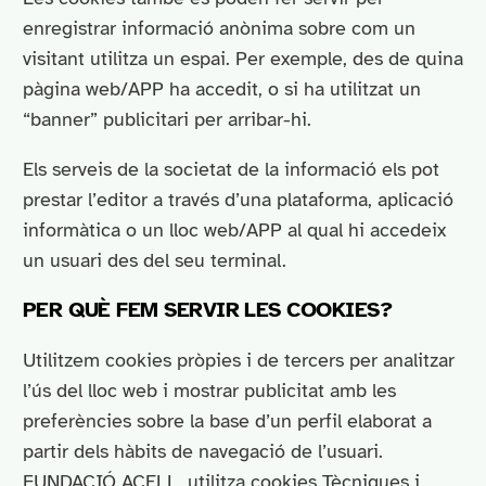
enregistrar informació anònima sobre com un
visitant utilitza un espai. Per exemple, des de quina
pàgina web/APP ha accedit, o si ha utilitzat un
“banner” publicitari per arribar-hi.
Els serveis de la societat de la informació els pot
prestar l’editor a través d’una plataforma, aplicació
informàtica o un lloc web/APP al qual hi accedeix
un usuari des del seu terminal.
PER QUÈ FEM SERVIR LES COOKIES?
Utilitzem cookies pròpies i de tercers per analitzar
l’ús del lloc web i mostrar publicitat amb les
preferències sobre la base d’un perfil elaborat a
partir dels hàbits de navegació de l’usuari.
FUNDACIÓ ACELL, utilitza cookies Tècniques i