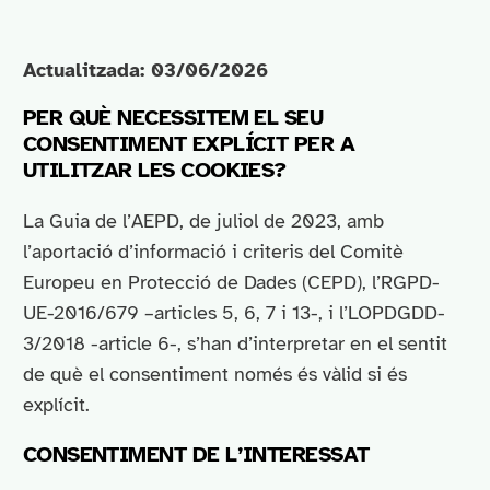
Actualitzada: 03/06/2026
PER QUÈ NECESSITEM EL SEU
CONSENTIMENT EXPLÍCIT PER A
UTILITZAR LES COOKIES?
La Guia de l’AEPD, de juliol de 2023, amb
l’aportació d’informació i criteris del Comitè
Europeu en Protecció de Dades (CEPD), l’RGPD-
UE-2016/679 –articles 5, 6, 7 i 13-, i l’LOPDGDD-
3/2018 -article 6-, s’han d’interpretar en el sentit
de què el consentiment només és vàlid si és
explícit.
CONSENTIMENT DE L’INTERESSAT