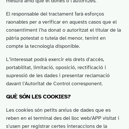
mesura amb què el donés o l’autoritzés.
El responsable del tractament farà esforços
raonables per a verificar en aquests casos que el
consentiment l’ha donat o autoritzat el titular de la
pàtria potestat o tutela del menor, tenint en
compte la tecnologia disponible.
L’interessat podrà exercir els drets d’accés,
portabilitat, limitació, oposició, rectificació i
supressió de les dades i presentar reclamació
davant l’Autoritat de Control corresponent.
QUÈ SÓN LES COOKIES?
Les cookies són petits arxius de dades que es
reben en el terminal des del lloc web/APP visitat i
s’usen per registrar certes interaccions de la