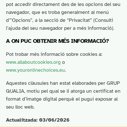
pot accedir directament des de les opcions del seu
navegador, que es troba generalment al menú
d’”Opcions”, a la secció de “Privacitat” (Consulti
l’ajuda del seu navegador per a més informació).
A ON PUC OBTENIR MÉS INFORMACIÓ?
Pot trobar més informació sobre cookies a:
www.allaboutcookies.org
o
www.youronlinechoices.eu
.
Aquestes clàusules han estat elaborades per GRUP
QUALIA, motiu pel qual se li atorga un certificat en
format d’imatge digital perquè el pugui exposar al
seu lloc web.
Actualitzada: 03/06/2026