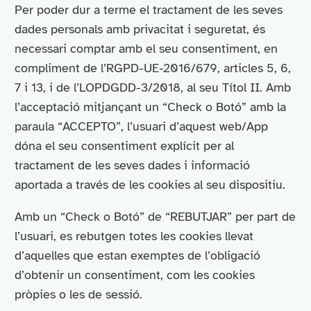
Per poder dur a terme el tractament de les seves
dades personals amb privacitat i seguretat, és
necessari comptar amb el seu consentiment, en
compliment de l’RGPD-UE-2016/679, articles 5, 6,
7 i 13, i de l’LOPDGDD-3/2018, al seu Títol II. Amb
l’acceptació mitjançant un “Check o Botó” amb la
paraula “ACCEPTO”, l’usuari d’aquest web/App
dóna el seu consentiment explícit per al
tractament de les seves dades i informació
aportada a través de les cookies al seu dispositiu.
Amb un “Check o Botó” de “REBUTJAR” per part de
l’usuari, es rebutgen totes les cookies llevat
d’aquelles que estan exemptes de l’obligació
d’obtenir un consentiment, com les cookies
pròpies o les de sessió.