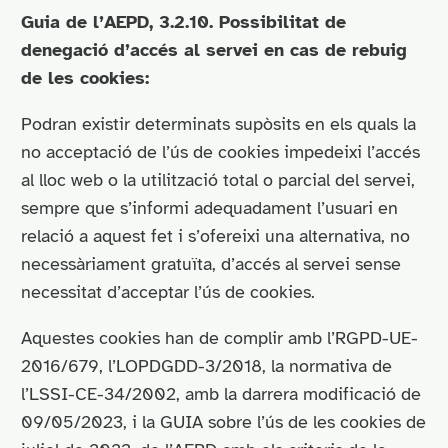
Guia de l’AEPD, 3.2.10. Possibilitat de
denegació d’accés al servei en cas de rebuig
de les cookies:
Podran existir determinats supòsits en els quals la
no acceptació de l’ús de cookies impedeixi l’accés
al lloc web o la utilització total o parcial del servei,
sempre que s’informi adequadament l’usuari en
relació a aquest fet i s’ofereixi una alternativa, no
necessàriament gratuïta, d’accés al servei sense
necessitat d’acceptar l’ús de cookies.
Aquestes cookies han de complir amb l’RGPD-UE-
2016/679, l’LOPDGDD-3/2018, la normativa de
l’LSSI-CE-34/2002, amb la darrera modificació de
09/05/2023, i la GUIA sobre l’ús de les cookies de