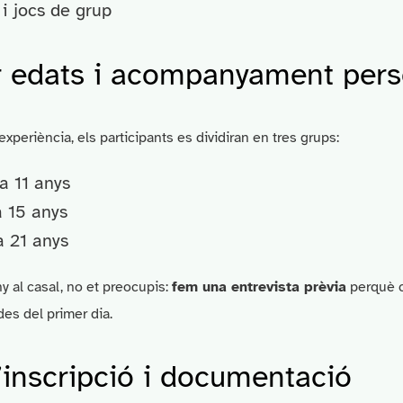
i jocs de grup
 edats i acompanyament perso
 experiència, els participants es dividiran en tres grups:
a 11 anys
 15 anys
 21 anys
ny al casal, no et preocupis:
fem una entrevista prèvia
perquè c
es del primer dia.
’inscripció i documentació