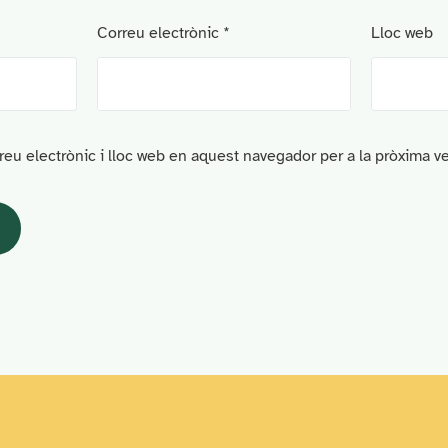
Correu electrònic
*
Lloc web
eu electrònic i lloc web en aquest navegador per a la pròxima 