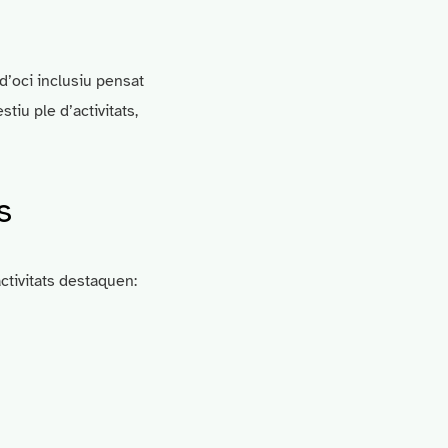
 d’oci inclusiu pensat
tiu ple d’activitats,
s
activitats destaquen: