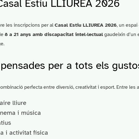
 Casal Estiu LLIUREA 2026
re les inscripcions per al
Casal Estiu LLIUREA 2026
, un espai
de
8 a 21 anys amb discapacitat intel·lectual
gaudeixin d’un es
e.
s pensades per a tots els gusto
ombinació perfecta entre diversió, creativitat i esport. Entre les 
aire lliure
inema i música
atius
 i activitat física