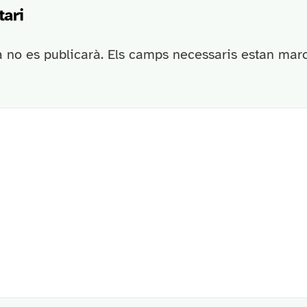
ari
a no es publicarà.
Els camps necessaris estan ma