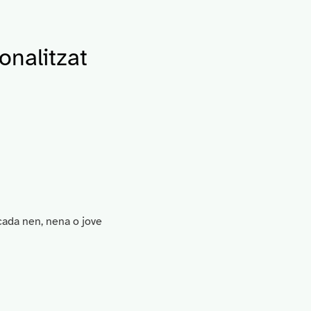
nalitzat
ada nen, nena o jove