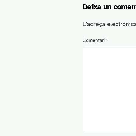
Deixa un coment
L'adreça electrònic
Comentari
*