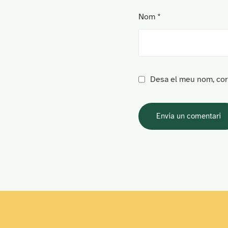
Nom
*
Desa el meu nom, corr