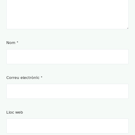
Nom
*
Correu electrònic
*
Lloc web